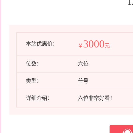
1
3000
本站优惠价：
￥
元
位数：
六位
类型：
普号
详细介绍：
六位非常好看！